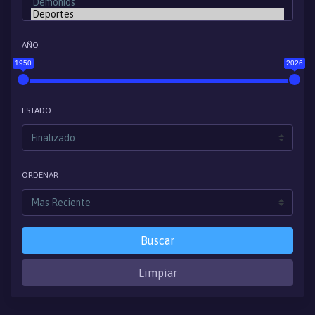
AÑO
1950
2026
ESTADO
ORDENAR
Buscar
Limpiar