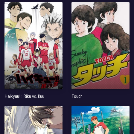
Haikyuu!!: Riku vs. Kuu
Touch