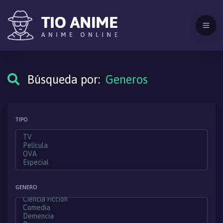
Búsqueda por:
Generos
TIPO
GENERO