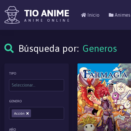
Inicio
Animes
Búsqueda por:
Generos
TIPO
GENERO
Acción
AÑO