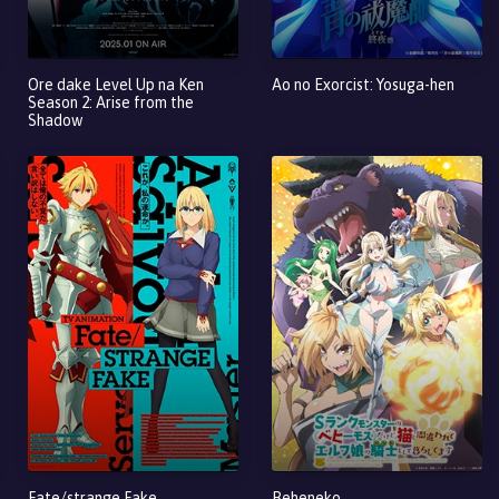
Ore dake Level Up na Ken
Ao no Exorcist: Yosuga-hen
Season 2: Arise from the
Shadow
Fate/strange Fake
Beheneko