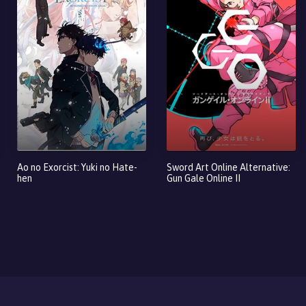
Ao no Exorcist: Yuki no Hate-
Sword Art Online Alternative:
hen
Gun Gale Online II