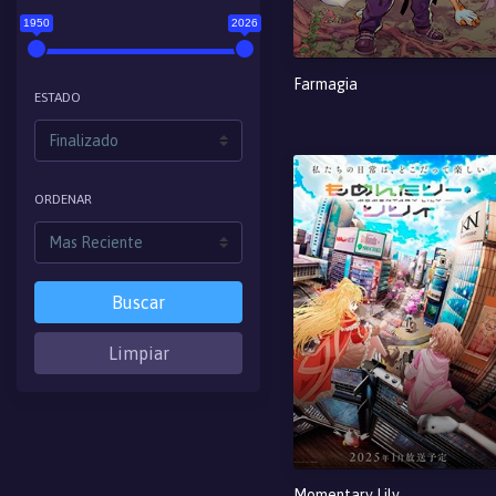
1950
2026
Farmagia
ESTADO
ORDENAR
Buscar
Limpiar
Momentary Lily