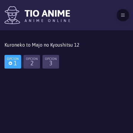
Kuroneko to Majo no Kyoushitsu 12
OPCION
OPCION
OPCION
1
2
3