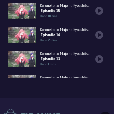
Kuroneko to Majo no Kyoushitsu
Episodio 15
Hace 18 dias
Kuroneko to Majo no Kyoushitsu
Episodio 14
Hace 25 dias
Kuroneko to Majo no Kyoushitsu
Episodio 13
Hace 1 mes
Kuroneko to Majo no Kyoushitsu
Episodio 12
Hace 1 mes
Kuroneko to Majo no Kyoushitsu
Episodio 11
Hace 2 meses