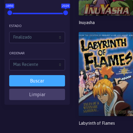
1950
2026
Inuyasha
ESTADO
ORDENAR
Buscar
Limpiar
Labyrinth of Flames