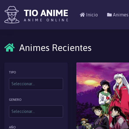
Inicio
Animes
Animes Recientes
TIPO
GENERO
AÑO