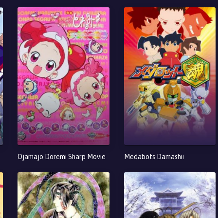
Ojamajo Doremi Sharp Movie
Medabots Damashii