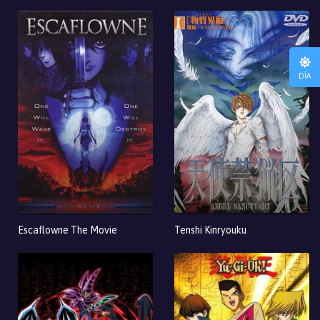
DÍA
Escaflowne The Movie
Tenshi Kinryouku