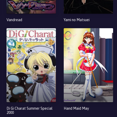
Vandread
Yami no Matsuei
Di Gi Charat Summer Special
Hand Maid May
2000