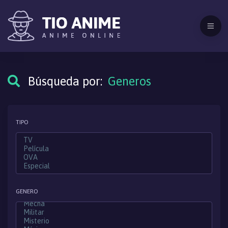
Búsqueda por:
Generos
TIPO
GENERO