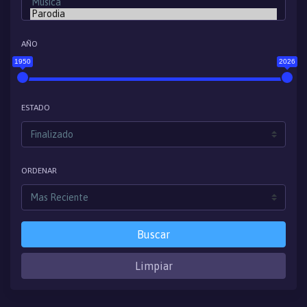
AÑO
1950
2026
ESTADO
ORDENAR
Buscar
Limpiar