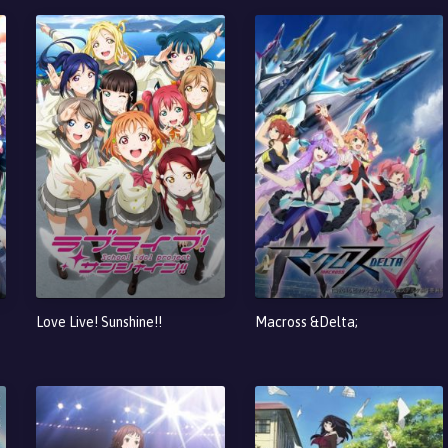
Love Live! Sunshine!!
Macross &Delta;