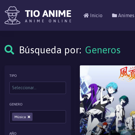
Inicio
Animes
Búsqueda por:
Generos
TIPO
GENERO
Música
AÑO