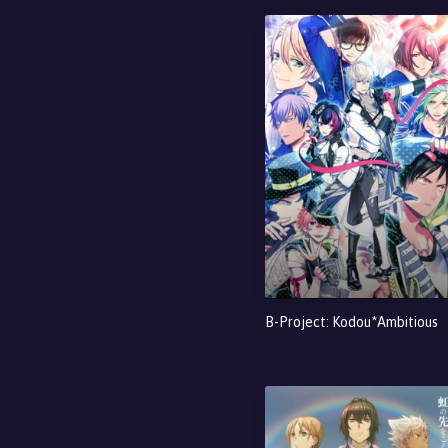
B-Project: Kodou*Ambitious