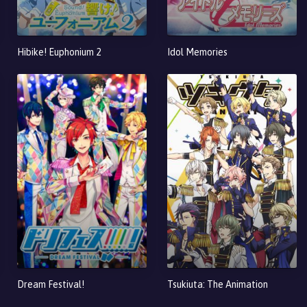
Hibike! Euphonium 2
Idol Memories
Dream Festival!
Tsukiuta: The Animation