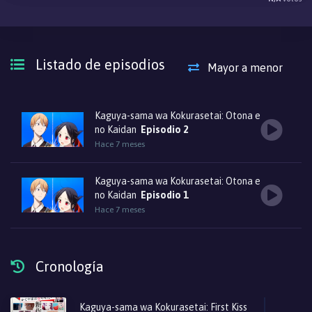
Listado de episodios
Mayor a menor
Kaguya-sama wa Kokurasetai: Otona e
no Kaidan
Episodio 2
Hace 7 meses
Kaguya-sama wa Kokurasetai: Otona e
no Kaidan
Episodio 1
Hace 7 meses
Cronología
Kaguya-sama wa Kokurasetai: First Kiss