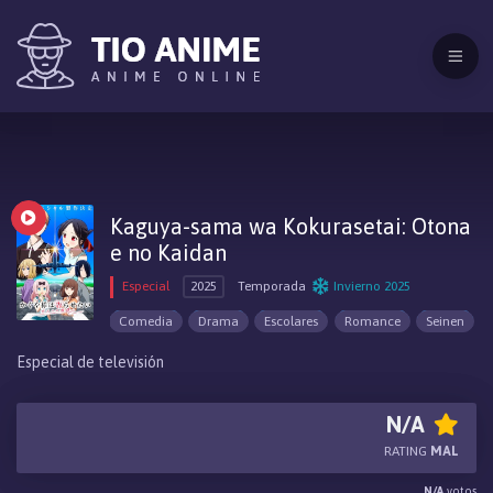
Kaguya-sama wa Kokurasetai: Otona
e no Kaidan
Especial
2025
Temporada
Invierno 2025
Comedia
Drama
Escolares
Romance
Seinen
Especial de televisión
N/A
RATING
MAL
N/A
votos