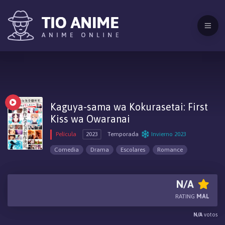
Kaguya-sama wa Kokurasetai: First
Kiss wa Owaranai
Película
2023
Temporada
Invierno 2023
Comedia
Drama
Escolares
Romance
N/A
RATING
MAL
N/A
votos