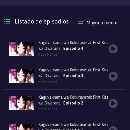
Listado de episodios
Mayor a menor
Kaguya-sama wa Kokurasetai: First Kiss
wa Owaranai
Episodio 4
Hace 3 años
Kaguya-sama wa Kokurasetai: First Kiss
wa Owaranai
Episodio 3
Hace 3 años
Kaguya-sama wa Kokurasetai: First Kiss
wa Owaranai
Episodio 2
Hace 3 años
Kaguya-sama wa Kokurasetai: First Kiss