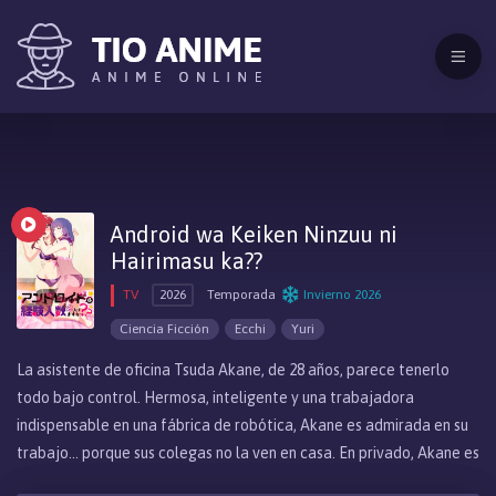
Android wa Keiken Ninzuu ni
Hairimasu ka??
TV
2026
Temporada
Invierno 2026
Ciencia Ficción
Ecchi
Yuri
La asistente de oficina Tsuda Akane, de 28 años, parece tenerlo
todo bajo control. Hermosa, inteligente y una trabajadora
indispensable en una fábrica de robótica, Akane es admirada en su
trabajo... porque sus colegas no la ven en casa. En privado, Akane es
un desastre total, con un apartamento que parece más un