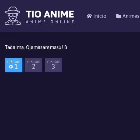
Inicio
Animes
Tadaima, Ojamasaremasu! 8
OPCION
OPCION
OPCION
1
2
3