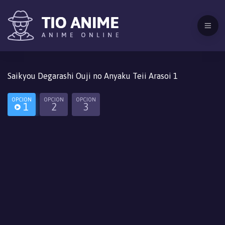
Saikyou Degarashi Ouji no Anyaku Teii Arasoi 1
OPCION
OPCION
OPCION
1
2
3