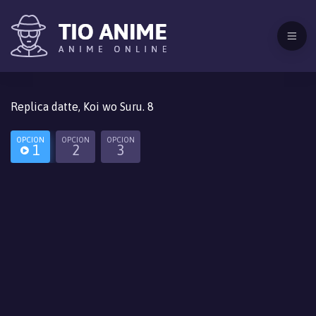
Replica datte, Koi wo Suru. 8
OPCION
OPCION
OPCION
1
2
3