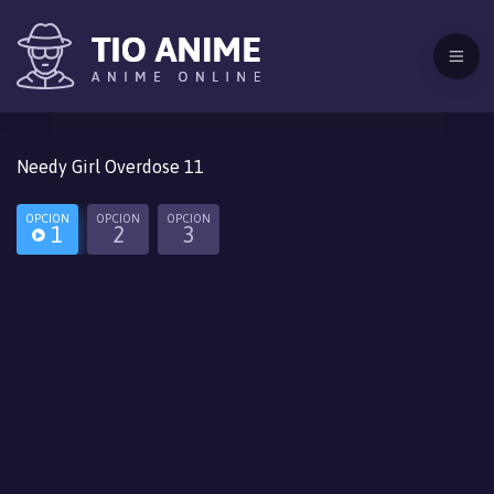
Needy Girl Overdose 11
OPCION
OPCION
OPCION
1
2
3