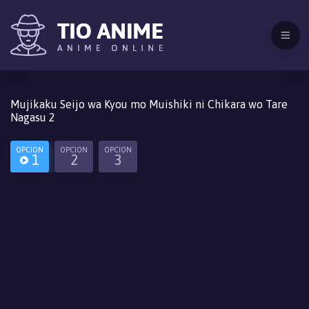
Mujikaku Seijo wa Kyou mo Muishiki ni Chikara wo Tare
Nagasu 2
OPCION
OPCION
OPCION
1
2
3