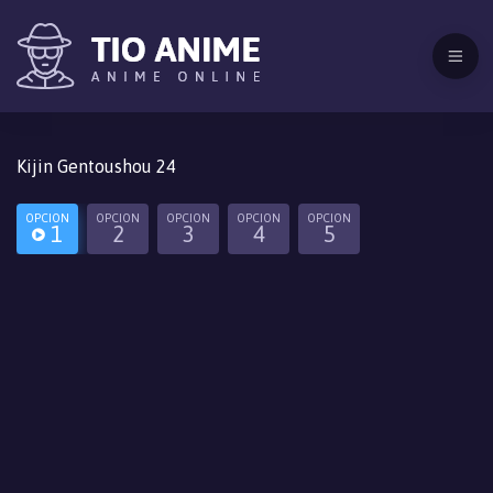
Kijin Gentoushou 24
OPCION
OPCION
OPCION
OPCION
OPCION
1
2
3
4
5