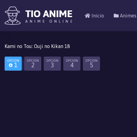
Inicio
Animes
Kami no Tou: Ouji no Kikan 18
OPCION
OPCION
OPCION
OPCION
OPCION
1
2
3
4
5