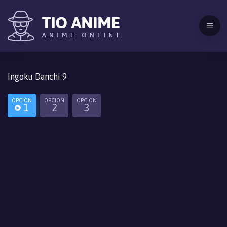
Ingoku Danchi 9
OPCION
OPCION
OPCION
1
2
3