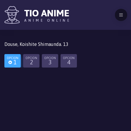
Douse, Koishite Shimaunda. 13
OPCION
OPCION
OPCION
OPCION
1
2
3
4