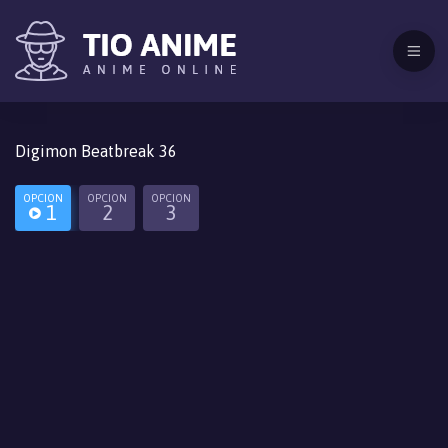
Digimon Beatbreak 36
OPCION
OPCION
OPCION
1
2
3