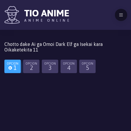
Chotto dake Ai ga Omoi Dark Elf ga Isekai kara
Oikaketekita 11
OPCION
OPCION
OPCION
OPCION
OPCION
1
2
3
4
5