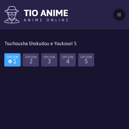
Tsuihousha Shokudou e Youkoso! 5
OPCION
OPCION
OPCION
OPCION
OPCION
1
2
3
4
5