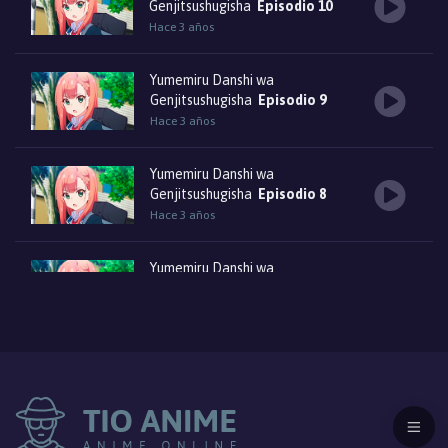
Genjitsushugisha
Episodio 10
Hace 3 años
Yumemiru Danshi wa
Genjitsushugisha
Episodio 9
Hace 3 años
Yumemiru Danshi wa
Genjitsushugisha
Episodio 8
Hace 3 años
Yumemiru Danshi wa
Genjitsushugisha
Episodio 7
Hace 3 años
Yumemiru Danshi wa
Genjitsushugisha
Episodio 6
Hace 3 años