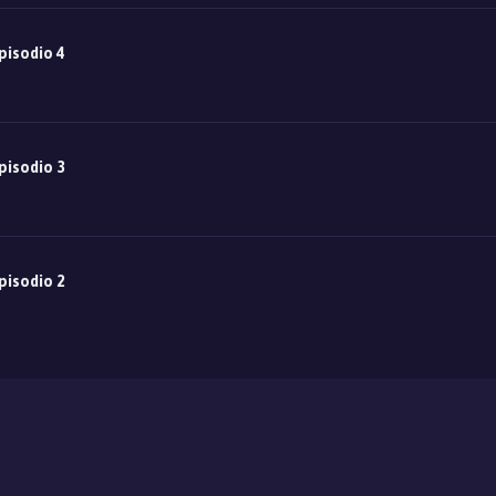
pisodio 4
pisodio 3
pisodio 2
pisodio 1