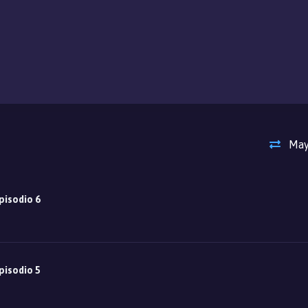
May
pisodio 6
pisodio 5