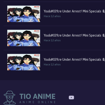
You&#039;re Under Arrest! Mini Specials
E
Hace 12 años
You&#039;re Under Arrest! Mini Specials
E
Hace 12 años
You&#039;re Under Arrest! Mini Specials
E
Hace 12 años
You&#039;re Under Arrest! Mini Specials
E
Hace 12 años