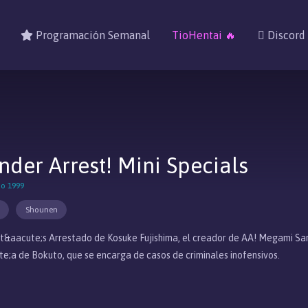
Programación Semanal
TioHentai 🔥
Discord
der Arrest! Mini Specials
no 1999
Shounen
aacute;s Arrestado de Kosuke Fujishima, el creador de AA! Megami Sama. 
te;a de Bokuto, que se encarga de casos de criminales inofensivos.