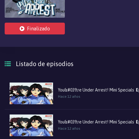
Finalizado
Listado de episodios
You&#039;re Under Arrest! Mini Specials
E
Hace 12 años
You&#039;re Under Arrest! Mini Specials
E
Hace 12 años