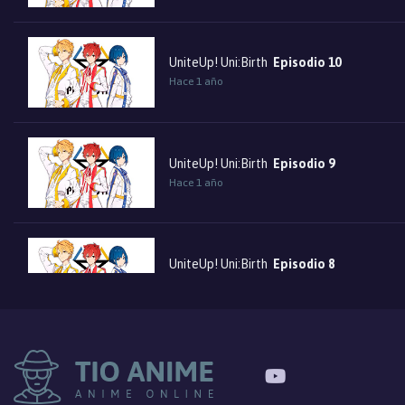
UniteUp! Uni:Birth
Episodio 10
Hace 1 año
UniteUp! Uni:Birth
Episodio 9
Hace 1 año
UniteUp! Uni:Birth
Episodio 8
Hace 1 año
UniteUp! Uni:Birth
Episodio 7
Hace 1 año