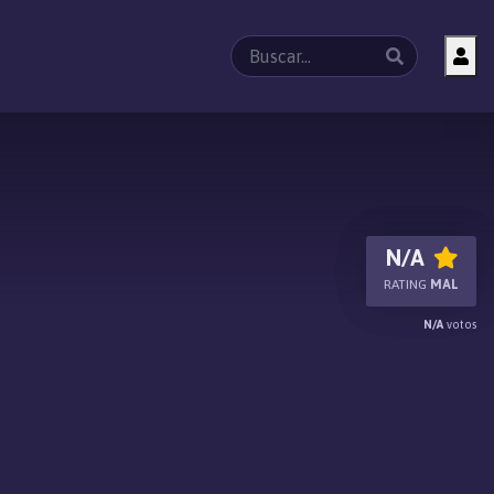
N/A
RATING
MAL
N/A
votos