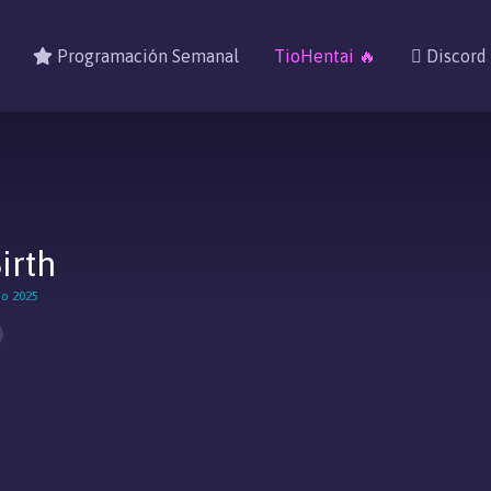
Programación Semanal
TioHentai 🔥
Discord
irth
no 2025