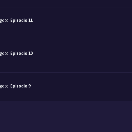
igoto
Episodio 11
igoto
Episodio 10
igoto
Episodio 9
igoto
Episodio 8