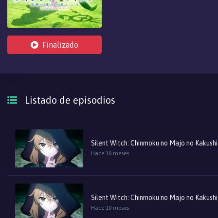
Finalizado
Listado de episodios
Silent Witch: Chinmoku no Majo no Kakush
Hace 10 meses
Silent Witch: Chinmoku no Majo no Kakush
Hace 10 meses