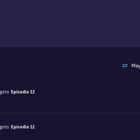
May
igoto
Episodio 13
igoto
Episodio 12