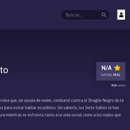
to
N/A
RATING
MAL
N/A
votos
heroína que, sin ayuda de nadie, combatió contra el Dragón Negro de la
z para evitar hablar en público. Sin saberlo, los Siete Sabios le han
 mientras se enfrenta tanto a la vida social como a los males que