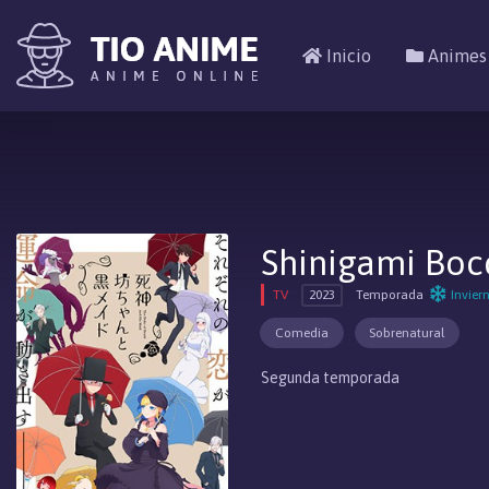
Inicio
Animes
Shinigami Boc
TV
2023
Temporada
Invier
Comedia
Sobrenatural
Segunda temporada