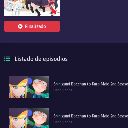
Finalizado
Listado de episodios
Shinigami Bocchan to Kuro Maid 2nd Seas
Hace 3 años
Shinigami Bocchan to Kuro Maid 2nd Seas
Hace 3 años