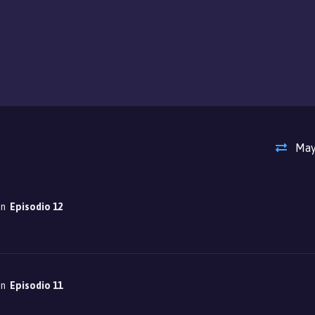
May
on
Episodio 12
on
Episodio 11