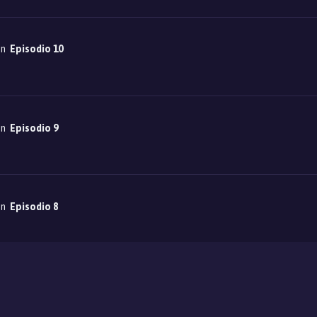
on
Episodio 10
on
Episodio 9
on
Episodio 8
on
Episodio 7