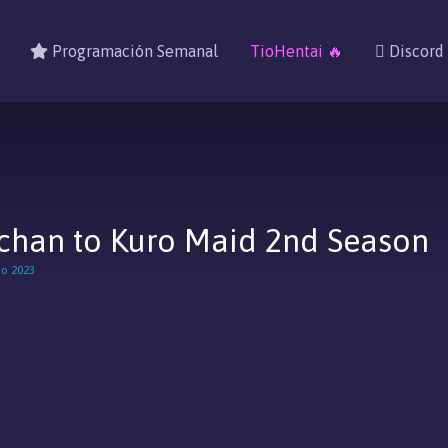
Programación Semanal
TioHentai 🔥
Discord
chan to Kuro Maid 2nd Season
no 2023