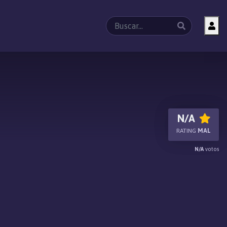
N/A
RATING
MAL
N/A
votos