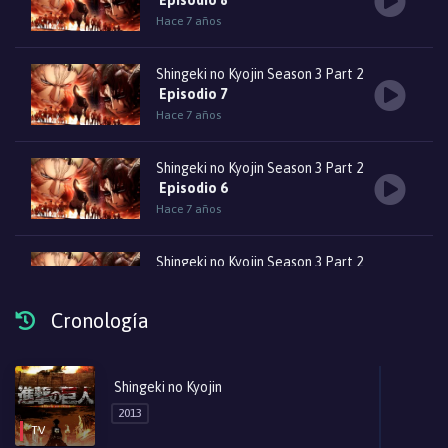
Episodio 8
Hace 7 años
Shingeki no Kyojin Season 3 Part 2
Episodio 7
Hace 7 años
Shingeki no Kyojin Season 3 Part 2
Episodio 6
Hace 7 años
Shingeki no Kyojin Season 3 Part 2
Episodio 5
Hace 7 años
Cronología
Shingeki no Kyojin Season 3 Part 2
Episodio 4
Shingeki no Kyojin
Hace 7 años
2013
TV