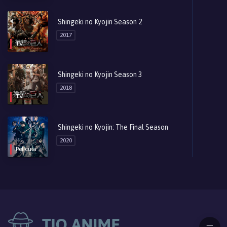
Shingeki no Kyojin Season 3 Part 2
Episodio 3
Shingeki no Kyojin Season 2
Hace 7 años
2017
TV
Shingeki no Kyojin Season 3 Part 2
Episodio 2
Hace 7 años
Shingeki no Kyojin Season 3
2018
Shingeki no Kyojin Season 3 Part 2
TV
Episodio 1
Hace 7 años
Shingeki no Kyojin: The Final Season
2020
Película