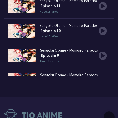
Sengoku Otome - Momoiro Paradox
Episodio 11
Hace 15 años
Sengoku Otome - Momoiro Paradox
Episodio 10
Hace 15 años
Sengoku Otome - Momoiro Paradox
Episodio 9
Hace 15 años
Sengoku Otome - Momoiro Paradox
Episodio 8
Hace 15 años
Sengoku Otome - Momoiro Paradox
Episodio 7
Hace 15 años