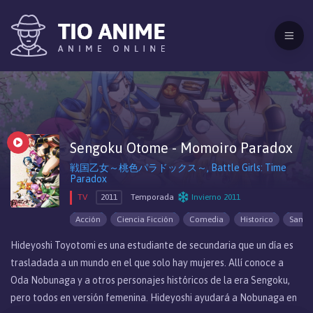
Sengoku Otome - Momoiro Paradox
戦国乙女～桃色パラドックス～, Battle Girls: Time
Paradox
TV
2011
Temporada
Invierno 2011
Acción
Ciencia Ficción
Comedia
Historico
Samur
Hideyoshi Toyotomi es una estudiante de secundaria que un día es
trasladada a un mundo en el que solo hay mujeres. Allí conoce a
Oda Nobunaga y a otros personajes históricos de la era Sengoku,
pero todos en versión femenina. Hideyoshi ayudará a Nobunaga en