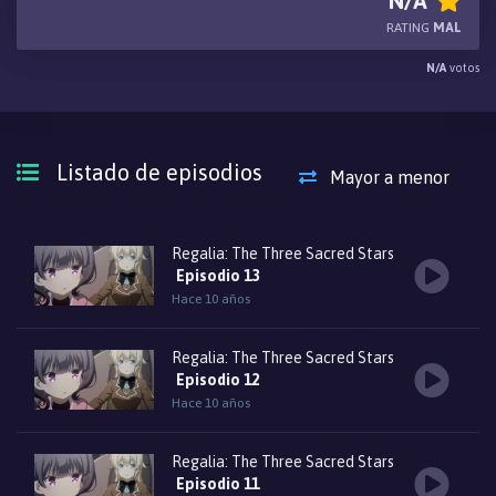
N/A
retorno y el inicio de un nuevo destino para las dos.
RATING
MAL
N/A
votos
Listado de episodios
Mayor a menor
Regalia: The Three Sacred Stars
Episodio 13
Hace 10 años
Regalia: The Three Sacred Stars
Episodio 12
Hace 10 años
Regalia: The Three Sacred Stars
Episodio 11