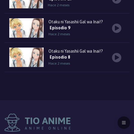
Hace 2 meses
Otaku ni Yasashii Gal wa Inai!?
Episodio 9
Hace 2 meses
Otaku ni Yasashii Gal wa Inai!?
Episodio 8
Hace 2 meses
Otaku ni Yasashii Gal wa Inai!?
Episodio 7
Hace 3 meses
Otaku ni Yasashii Gal wa Inai!?
Episodio 6
Hace 3 meses