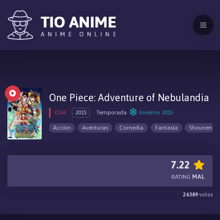
One Piece: Adventure of Nebulandia
OVA
2015
Temporada
Invierno 2015
Acción
Aventuras
Comedia
Fantasía
Shounen
7.22
RATING
MAL
26389
votos