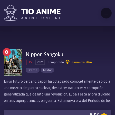
Nippon Sangoku
TV
2026
Temporada
Primavera 2026
Drama
Militar
En un futuro cercano, Japón ha colapsado completamente debido a
una mezcla de guerra nuclear, desastres naturales y corrupción
generalizada que desató una revolución. El país está ahora dividido
en tres superpotencias en guerra. Esta nueva era del Período de los
Tres Reinos ve desaparecer la diplomacia, reemplazada por una
lucha dura e implacable por el poder. Cada territorio utiliza su