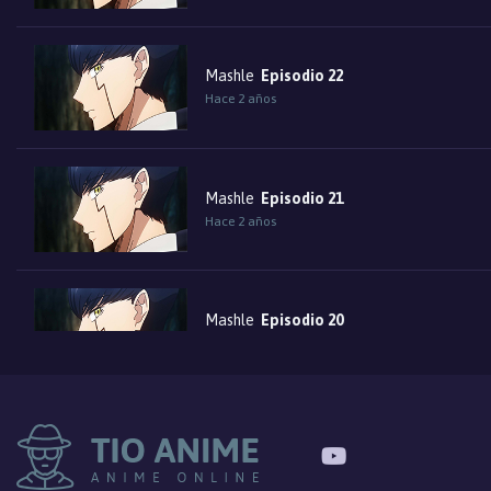
Mashle
Episodio 22
Hace 2 años
Mashle
Episodio 21
Hace 2 años
Mashle
Episodio 20
Hace 2 años
Mashle
Episodio 19
Hace 2 años