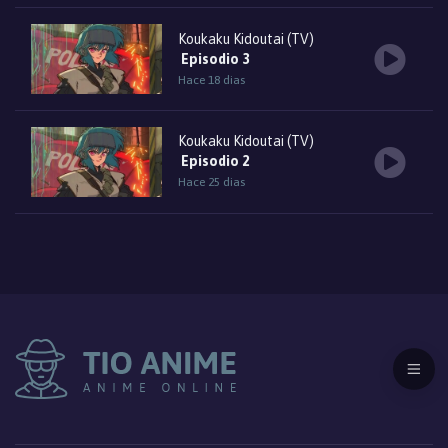
Koukaku Kidoutai (TV)
Episodio 3
Hace 18 dias
Koukaku Kidoutai (TV)
Episodio 2
Hace 25 dias