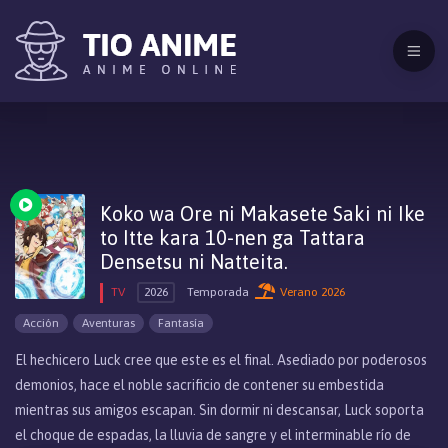
Koko wa Ore ni Makasete Saki ni Ike
to Itte kara 10-nen ga Tattara
Densetsu ni Natteita.
TV
2026
Temporada
Verano 2026
Acción
Aventuras
Fantasía
El hechicero Luck cree que este es el final. Asediado por poderosos
demonios, hace el noble sacrificio de contener su embestida
mientras sus amigos escapan. Sin dormir ni descansar, Luck soporta
el choque de espadas, la lluvia de sangre y el interminable río de