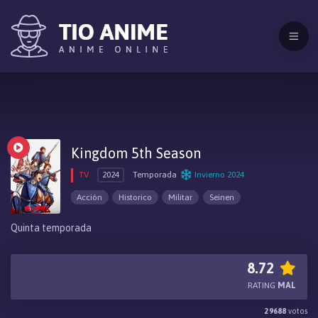
Kingdom 5th Season
TV
2024
Temporada
Invierno 2024
Acción
Historico
Militar
Seinen
Quinta temporada
8.72
RATING
MAL
29688
votos