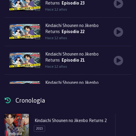
Returns
Episodio 23
Hace 12 años
Kindaichi Shounen no Jikenbo
Returns
Episodio 22
Hace 12 años
Kindaichi Shounen no Jikenbo
Returns
Episodio 21
Hace 12 años
Kindaichi Shounen no Jikenbo
Returns
Episodio 20
Hace 12 años
Cronología
Kindaichi Shounen no Jikenbo
Returns
Episodio 19
Kindaichi Shounen no Jikenbo Returns 2
Hace 12 años
2015
Película