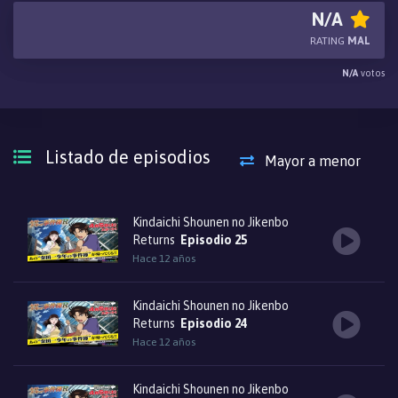
N/A
RATING
MAL
N/A
votos
Listado de episodios
Mayor a menor
Kindaichi Shounen no Jikenbo
Returns
Episodio 25
Hace 12 años
Kindaichi Shounen no Jikenbo
Returns
Episodio 24
Hace 12 años
Kindaichi Shounen no Jikenbo