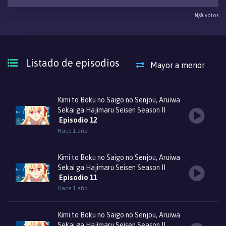
N/A
votos
Listado de episodios
Mayor a menor
Kimi to Boku no Saigo no Senjou, Aruiwa
Sekai ga Hajimaru Seisen Season II
Episodio 12
Hace 1 año
Kimi to Boku no Saigo no Senjou, Aruiwa
Sekai ga Hajimaru Seisen Season II
Episodio 11
Hace 1 año
Kimi to Boku no Saigo no Senjou, Aruiwa
Sekai ga Hajimaru Seisen Season II