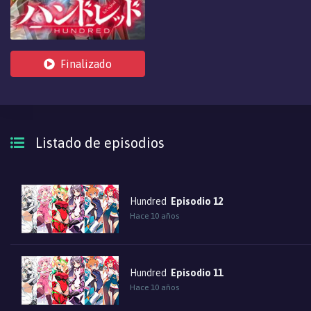
Finalizado
Listado de episodios
Hundred
Episodio 12
Hace 10 años
Hundred
Episodio 11
Hace 10 años