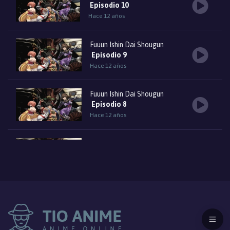
Episodio 10
Hace 12 años
Fuuun Ishin Dai Shougun
Episodio 9
Hace 12 años
Fuuun Ishin Dai Shougun
Episodio 8
Hace 12 años
Fuuun Ishin Dai Shougun
Episodio 7
Hace 12 años
Fuuun Ishin Dai Shougun
Episodio 6
Hace 12 años