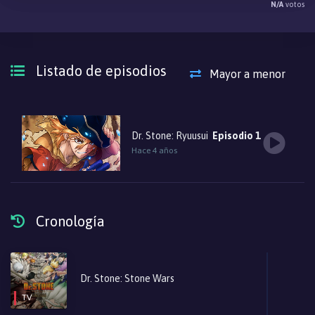
N/A
votos
Listado de episodios
Mayor a menor
Dr. Stone: Ryuusui
Episodio 1
Hace 4 años
Cronología
Dr. Stone: Stone Wars
TV