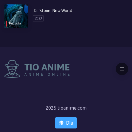
Dr. Stone: New World
2023
Película
2025 tioanime.com
Día