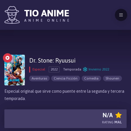
Dr. Stone: Ryuusui
Especial
2022
Temporada
Invierno 2022
Aventuras
Ciencia Ficción
Comedia
Shounen
Especial original que sirve como puente entre la segunda y tercera
temporada.
N/A
RATING
MAL