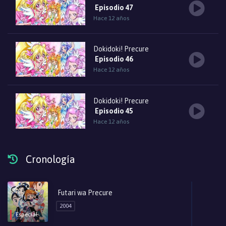
Episodio 47
Hace 12 años
Dokidoki! Precure
Episodio 46
Hace 12 años
Dokidoki! Precure
Episodio 45
Hace 12 años
Dokidoki! Precure
Cronología
Episodio 44
Hace 12 años
Futari wa Precure
Dokidoki! Precure
2004
Episodio 43
Especial
Hace 12 años