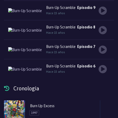
Burn-Up Scramble
Episodio 9
Hace 15 años
Burn-Up Scramble
Episodio 8
Hace 15 años
Burn-Up Scramble
Episodio 7
Hace 15 años
Burn-Up Scramble
Episodio 6
Hace 15 años
Burn-Up Scramble
Episodio 5
Cronología
Hace 15 años
Burn-Up Scramble
Episodio 4
Burn Up Excess
Hace 15 años
1997
Indefinido