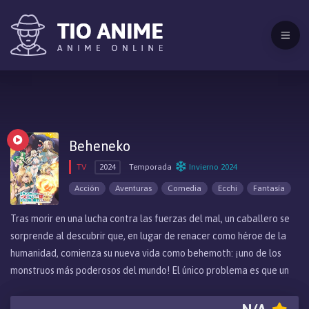
Beheneko
TV
2024
Temporada
Invierno 2024
Acción
Aventuras
Comedia
Ecchi
Fantasía
Tras morir en una lucha contra las fuerzas del mal, un caballero se
sorprende al descubrir que, en lugar de renacer como héroe de la
humanidad, comienza su nueva vida como behemoth: ¡uno de los
monstruos más poderosos del mundo! El único problema es que un
bebé behemoth se parece muchísimo a… ¡¿un adorable gato
doméstico?! Las cosas se ponen aún más confusas cuando una bella