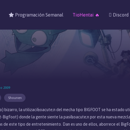
Programación Semanal
TioHentai 🔥
Discord
no 2009
Shounen
o) bizarro, la utilizaci&oacute;n del mecha tipo BIGFOOT se ha estado uti
BigFoot) donde la gente siente la pasi&oacute;n por esta nueva mezcla 
de este tipo de entretenimiento. Dan es uno de ellos, aborrece el BigFo