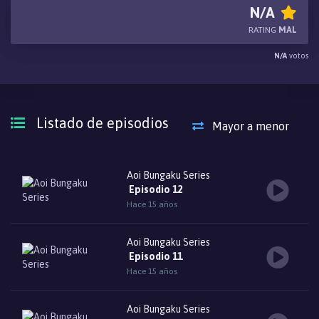
Mori no Mankai no Shita) por Ango Sakaguchi.
N/A
RATING
MAL
N/A
votos
Listado de episodios
Mayor a menor
Aoi Bungaku Series
Episodio 12
Hace 15 años
Aoi Bungaku Series
Episodio 11
Hace 15 años
Aoi Bungaku Series