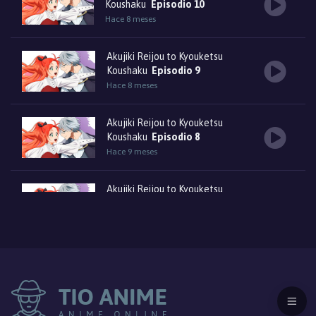
Koushaku
Episodio 10
Hace 8 meses
Akujiki Reijou to Kyouketsu
Koushaku
Episodio 9
Hace 8 meses
Akujiki Reijou to Kyouketsu
Koushaku
Episodio 8
Hace 9 meses
Akujiki Reijou to Kyouketsu
Koushaku
Episodio 7
Hace 9 meses
Akujiki Reijou to Kyouketsu
Koushaku
Episodio 6
Hace 9 meses